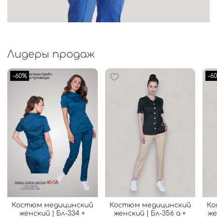
Лидеры продаж
-60%
-6
Костюм медицинский
Костюм медицинский
Ко
женский | Бл-334 +
женский | Бл-356 а +
же