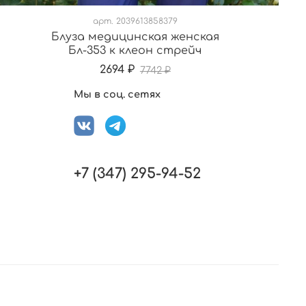
арт.
2039613858379
Блуза медицинская женская
Бл-353 к клеон стрейч
2694 ₽
7742 ₽
Мы в соц. сетях
+7 (347) 295-94-52