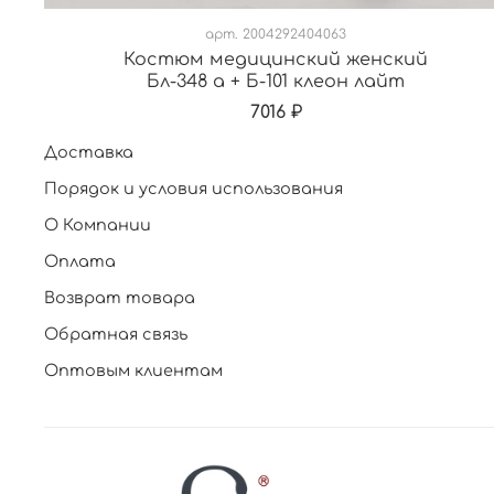
арт.
2004292404063
Костюм медицинский женский
Бл-348 а + Б-101 клеон лайт
7016 ₽
Доставка
Порядок и условия использования
О Компании
Оплата
Возврат товара
Обратная связь
Оптовым клиентам