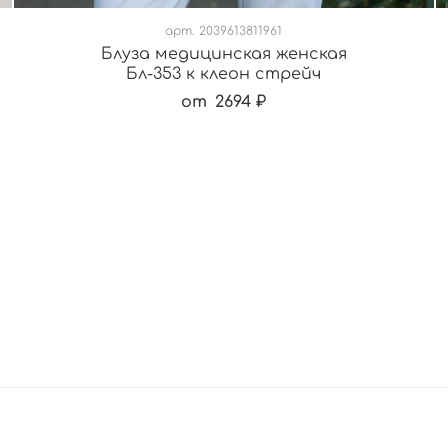
арт.
2039613811961
Блуза медицинская женская
Бл-353 к клеон стрейч
от
2694 ₽