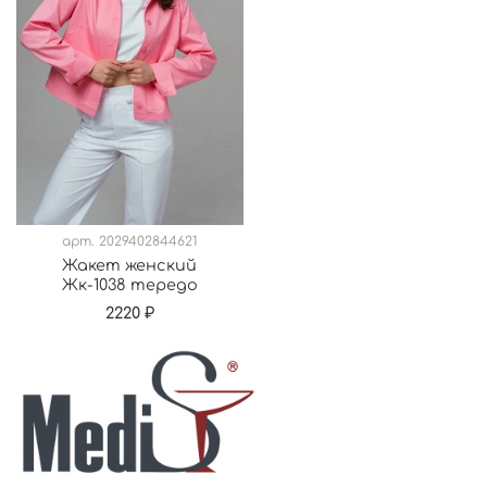
арт.
2029402844621
Жакет женский
Жк-1038 тередо
2220 ₽