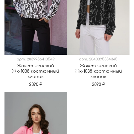
арт.
2039956413549
арт.
2040395384345
Жакет женский
Жакет женский
Жк-1038 костюмный
Жк-1038 костюмный
хлопок
хлопок
2890 ₽
2890 ₽