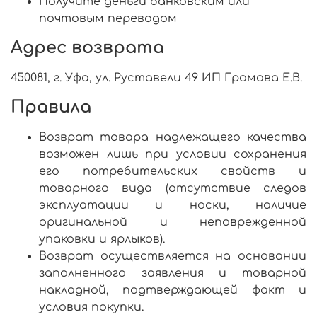
Получите деньги банковским или
почтовым переводом
Адрес возврата
450081, г. Уфа, ул. Руставели 49 ИП Громова Е.В.
Правила
Возврат товара надлежащего качества
возможен лишь при условии сохранения
его потребительских свойств и
товарного вида (отсутствие следов
эксплуатации и носки, наличие
оригинальной и неповрежденной
упаковки и ярлыков).
Возврат осуществляется на основании
заполненного заявления и товарной
накладной, подтверждающей факт и
условия покупки.