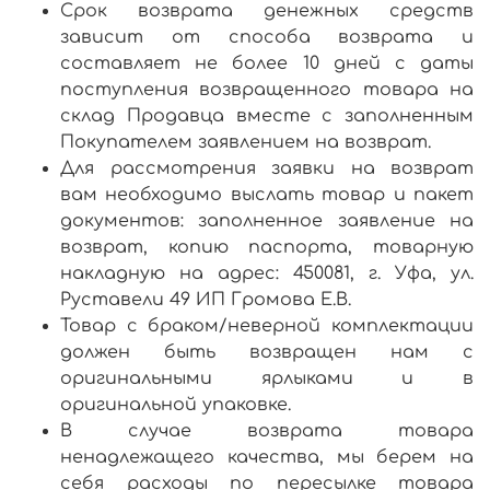
Срок возврата денежных средств
зависит от способа возврата и
составляет не более 10 дней с даты
поступления возвращенного товара на
склад Продавца вместе с заполненным
Покупателем заявлением на возврат.
Для рассмотрения заявки на возврат
вам необходимо выслать товар и пакет
документов: заполненное заявление на
возврат, копию паспорта, товарную
накладную на адрес: 450081, г. Уфа, ул.
Руставели 49 ИП Громова Е.В.
Товар с браком/неверной комплектации
должен быть возвращен нам с
оригинальными ярлыками и в
оригинальной упаковке.
В случае возврата товара
ненадлежащего качества, мы берем на
себя расходы по пересылке товара