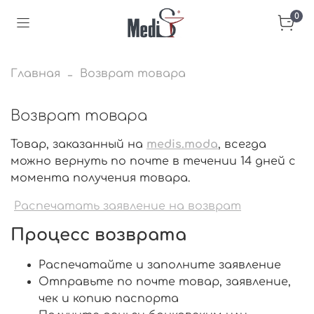
0
Главная
Возврат товара
Возврат товара
Товар, заказанный на
medis.moda
, всегда
можно вернуть по почте в течении 14 дней с
момента получения товара.
Распечатать заявление на возврат
Процесс возврата
Распечатайте и заполните заявление
Отправьте по почте товар, заявление,
чек и копию паспорта