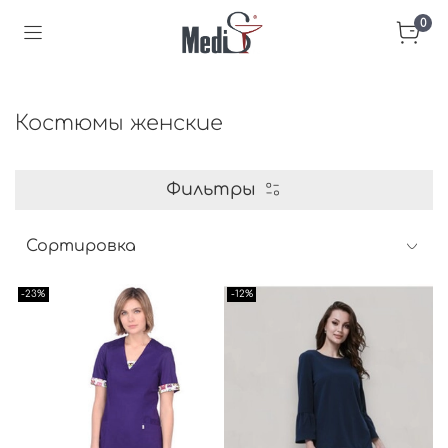
0
Костюмы женские
Фильтры
-23%
-12%