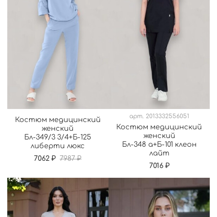
арт.
2013332556051
Костюм медицинский
Костюм медицинский
женский
женский
Бл-349/3 3/4+Б-125
Бл-348 а+Б-101 клеон
либерти люкс
лайт
7062 ₽
7987 ₽
7016 ₽