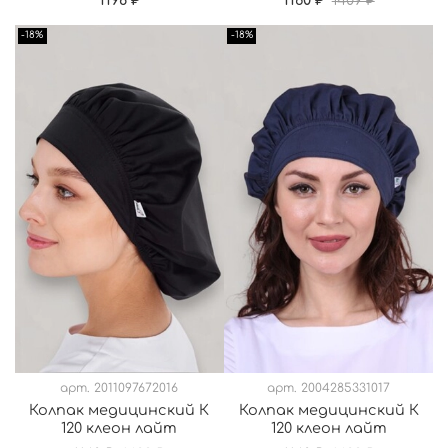
-18%
-18%
арт.
2011097672016
арт.
2004285331017
Колпак медицинский К
Колпак медицинский К
120 клеон лайт
120 клеон лайт