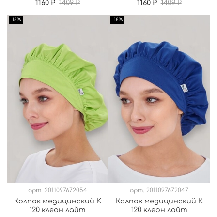
1160 ₽
1409 ₽
1160 ₽
1409 ₽
-18%
-18%
арт.
2011097672054
арт.
2011097672047
Колпак медицинский К
Колпак медицинский К
120 клеон лайт
120 клеон лайт