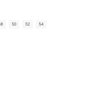
48
50
52
54