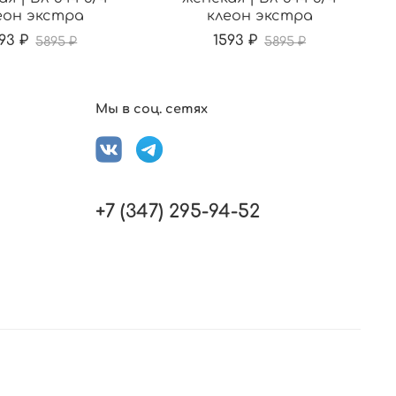
еон экстра
клеон экстра
93 ₽
1593 ₽
5895 ₽
5895 ₽
Мы в соц. сетях
+7 (347) 295-94-52