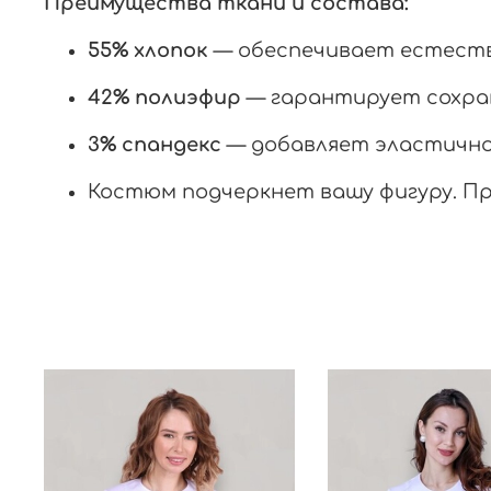
Преимущества ткани и состава:
55% хлопок
— обеспечивает естеств
42% полиэфир
— гарантирует сохран
3% спандекс
— добавляет эластичнос
Костюм подчеркнет вашу фигуру. Пр