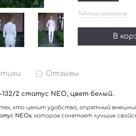
Таблица размеров
В кор
стики
Отзывы
 Б-132/2 статус NEO, цвет белый.
 тех, кто ценит удобство, опрятный внешний
атус NEO»
, которая сочетает лучшие свой