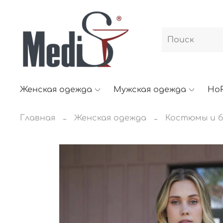
Женская одежда
Мужская одежда
Ho
Главная
Женская одежда
Костюмы и б