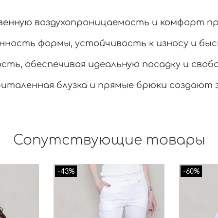
енную воздухопроницаемость и комфорт пр
ность формы, устойчивость к износу и быс
ть, обеспечивая идеальную посадку и свобо
италенная блузка и прямые брюки создают 
Сопутствующие товары
-43%
-60%