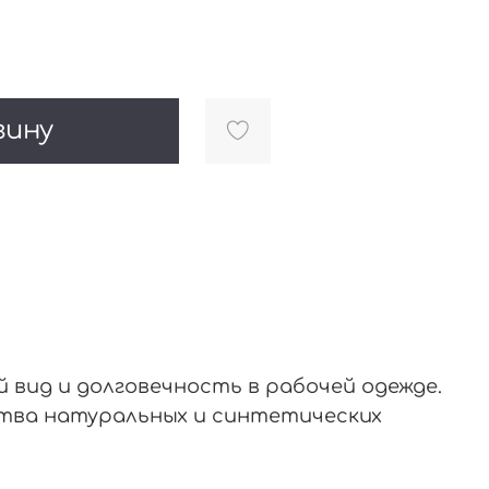
зину
 вид и долговечность в рабочей одежде.
ства натуральных и синтетических