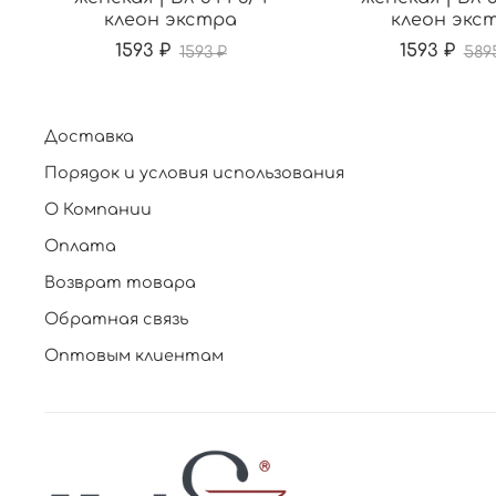
клеон экстра
клеон экс
1593 ₽
1593 ₽
1593 ₽
589
Доставка
Порядок и условия использования
О Компании
Оплата
Возврат товара
Обратная связь
Оптовым клиентам