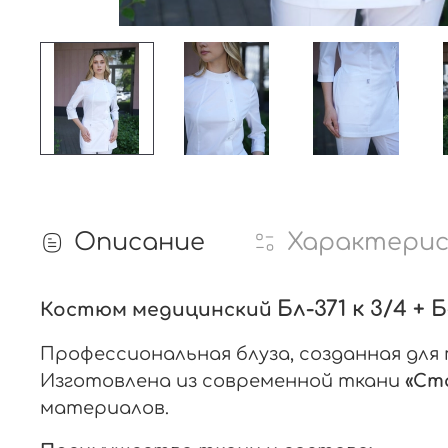
Описание
Характери
Бл-371 к 3/4 +
Костюм медицинский
Профессиональная блуза, созданная для
Изготовлена из современной ткани
«Ст
материалов.