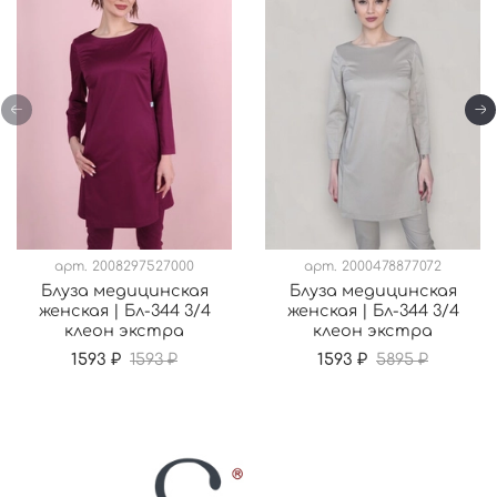
арт.
2008297527000
арт.
2000478877072
Блуза медицинская
Блуза медицинская
женская | Бл-344 3/4
женская | Бл-344 3/4
клеон экстра
клеон экстра
1593 ₽
1593 ₽
1593 ₽
5895 ₽