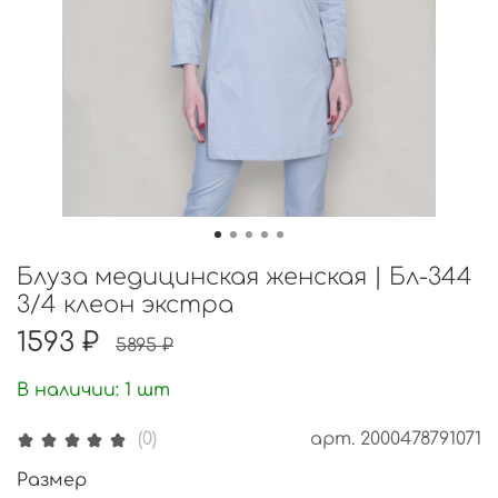
Блуза медицинская женская | Бл-344
3/4 клеон экстра
1593 ₽
5895 ₽
В наличии:
1
шт
арт.
2000478791071
(0)
Размер