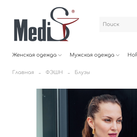
Женская одежда
Мужская одежда
Ho
Главная
ФЭШН
Блузы