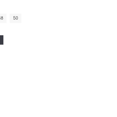
48
50