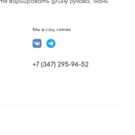
те варьировать длину рукава. Ткань
Мы в соц. сетях
+7 (347) 295-94-52