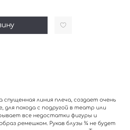
зину
а спущенная линия плеча, создает очень
 для похода с подругой в театр или
скрывает все недостатки фигуры и
браз ремешком. Рукав блузы ¾ не будет