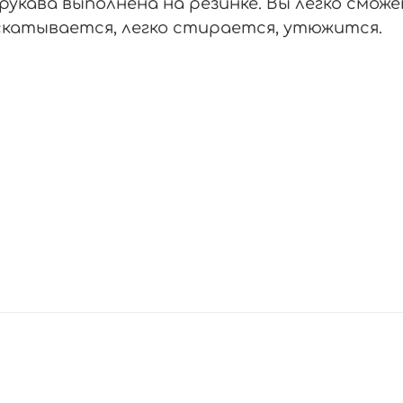
укава выполнена на резинке. Вы легко сможе
скатывается, легко стирается, утюжится.