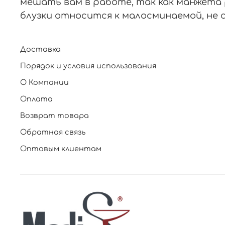
мешать вам в работе, так как манжета р
блузки относится к малосминаемой, не 
Доставка
Порядок и условия использования
О Компании
Оплата
Возврат товара
Обратная связь
Оптовым клиентам