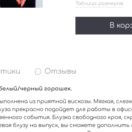
Таблица размеров
В кор
стики
Отзывы
т белый/черный горошек.
полнена из приятной вискозы. Мягкая, слегк
уза прекрасно подойдет для работы в офисе,
венного события. Блузка свободного кроя, 
ая блузу на выпуск, вы сможете дополнить о