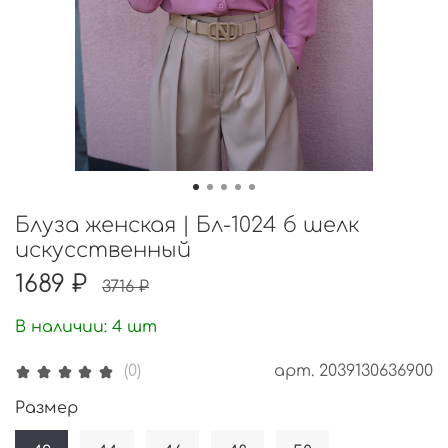
Блуза женская | Бл-1024 б шелк
искусственный
1689 ₽
3716 ₽
В наличии:
4
шт
арт.
2039130636900
(0)
Размер