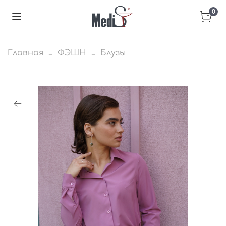
0
Главная
ФЭШН
Блузы