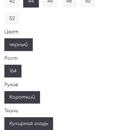
42
44
46
48
50
52
Цвет
черный
Рост
164
Рукав
Короткий
Ткань
Кулирная гладь