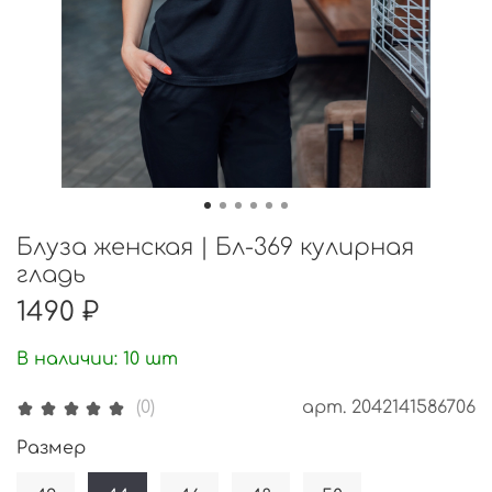
Блуза женская | Бл-369 кулирная
гладь
1490 ₽
В наличии:
10
шт
арт.
2042141586706
(0)
Размер