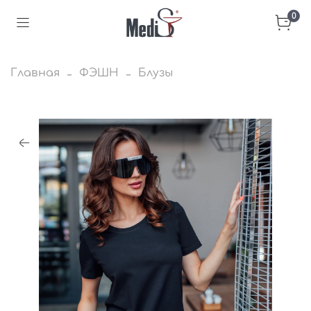
0
Главная
ФЭШН
Блузы