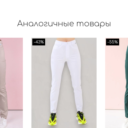
Аналогичные товары
-43%
-55%