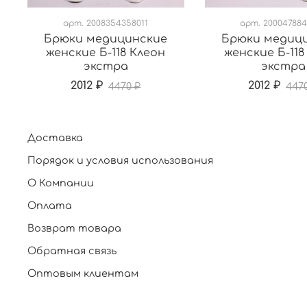
арт.
2008354358011
арт.
200047884
Брюки медицинские
Брюки медиц
женские Б-118 Клеон
женские Б-118
экстра
экстра
2012 ₽
2012 ₽
4470 ₽
447
Доставка
Порядок и условия использования
О Компании
Оплата
Возврат товара
Обратная связь
Оптовым клиентам