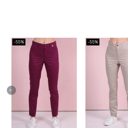
-55%
-55%