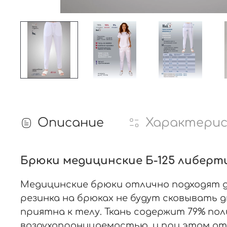
Описание
Характери
Брюки медицинские Б-125 либерти
Медицинские брюки отлично подходят дл
резинка на брюках не будут сковывать д
приятна к телу. Ткань содержит 79% пол
воздухопроницаемостью, и при этом от