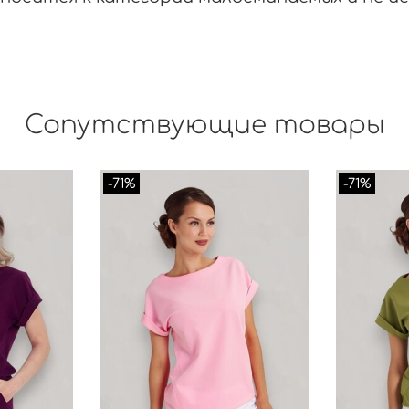
Сопутствующие товары
-71%
-71%