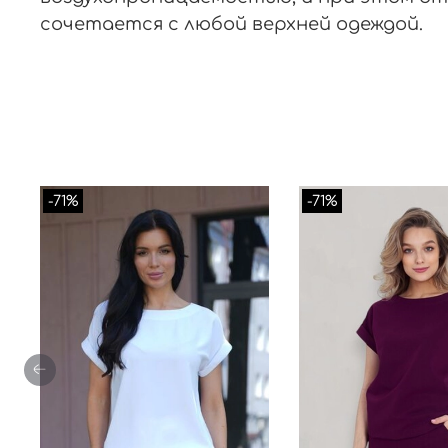
сочетается с любой верхней одеждой.
-71%
-71%