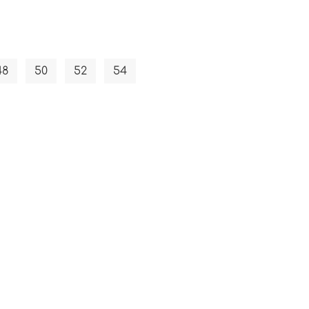
48
50
52
54