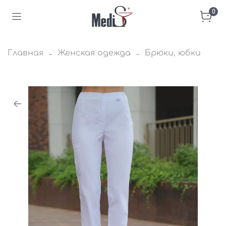
0
Главная
Женская одежда
Брюки, юбки