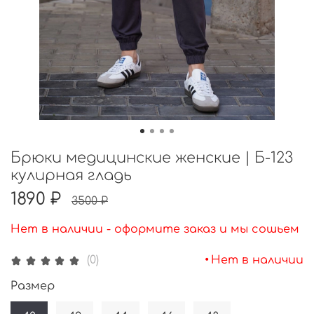
Брюки медицинские женские | Б-123
кулирная гладь
1890 ₽
3500 ₽
Нет в наличии - оформите заказ и мы сошьем
•
Нет в наличии
(0)
Размер