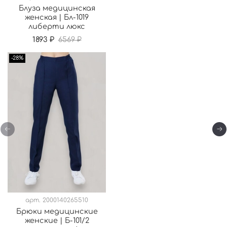
Блуза медицинская
женская | Бл-1019
либерти люкс
1893 ₽
6569 ₽
-28%
арт.
2000140265510
Брюки медицинские
женские | Б-101/2