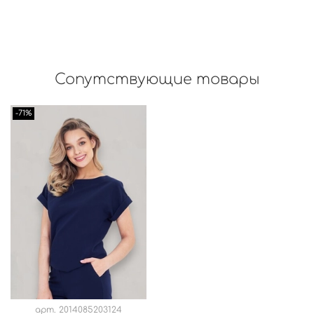
Сопутствующие товары
-71%
арт.
2014085203124