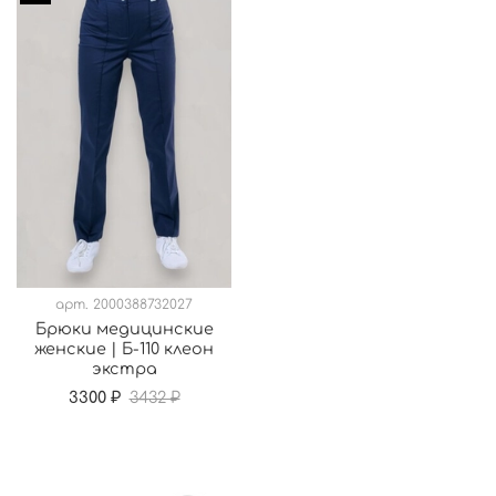
арт.
2000388732027
Брюки медицинские
женские | Б-110 клеон
экстра
3300 ₽
3432 ₽