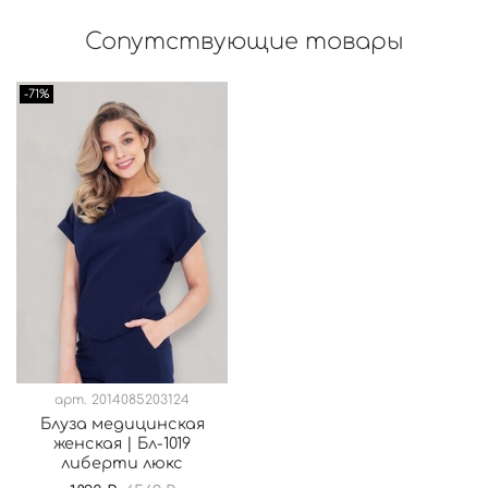
Сопутствующие товары
-71%
арт.
2014085203124
Блуза медицинская
женская | Бл-1019
либерти люкс