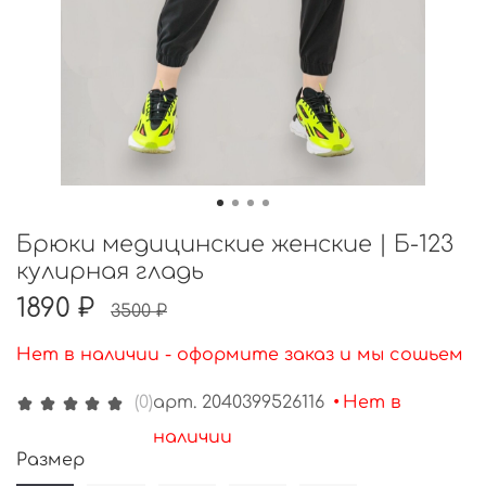
Брюки медицинские женские | Б-123
кулирная гладь
1890 ₽
3500 ₽
Нет в наличии - оформите заказ и мы сошьем
арт.
2040399526116
•
Нет в
(0)
наличии
Размер