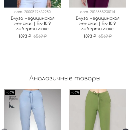
арт.
2000579632280
арт.
2013885238114
Блуза медицинская
Блуза медицинская
женская | Бл-1019
женская | Бл-1019
либерти люкс
либерти люкс
1893 ₽
6569 ₽
1893 ₽
6569 ₽
Аналогичные товары
-56%
-56%