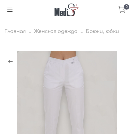
0
Главная
Женская одежда
Брюки, юбки