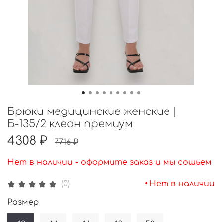
Брюки медицинские женские |
Б-135/2 клеон премиум
4308 ₽
7716 ₽
Нет в наличии - оформите заказ и мы сошьем
•
Нет в наличии
(0)
Размер