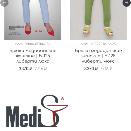
арт.
2008607006133
арт.
2037701818625
Брюки медицинские
Брюки медицинские
женские | Б-125
женские | Б-125
либерти люкс
либерти люкс
3370 ₽
7716 ₽
3370 ₽
7716 ₽