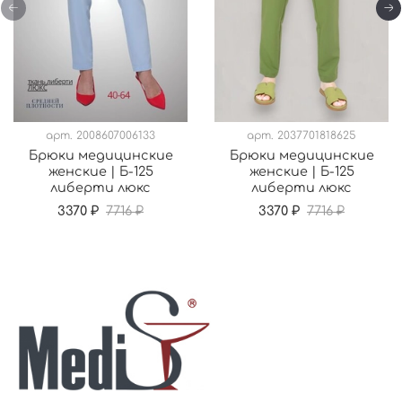
арт.
2008607006133
арт.
2037701818625
Брюки медицинские
Брюки медицинские
женские | Б-125
женские | Б-125
либерти люкс
либерти люкс
3370 ₽
7716 ₽
3370 ₽
7716 ₽