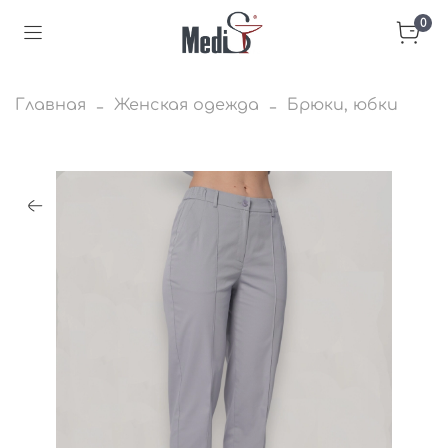
0
Главная
Женская одежда
Брюки, юбки