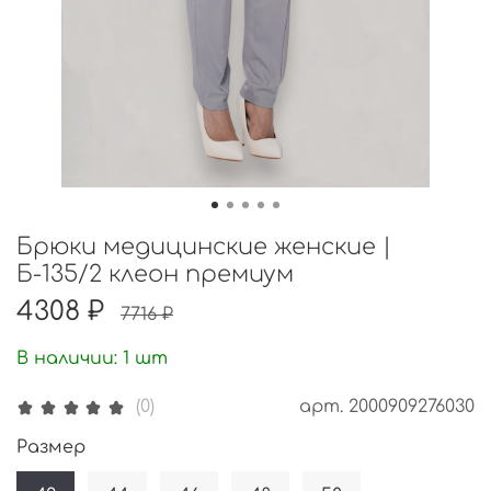
Брюки медицинские женские |
Б-135/2 клеон премиум
4308 ₽
7716 ₽
В наличии:
1
шт
арт.
2000909276030
(0)
Размер