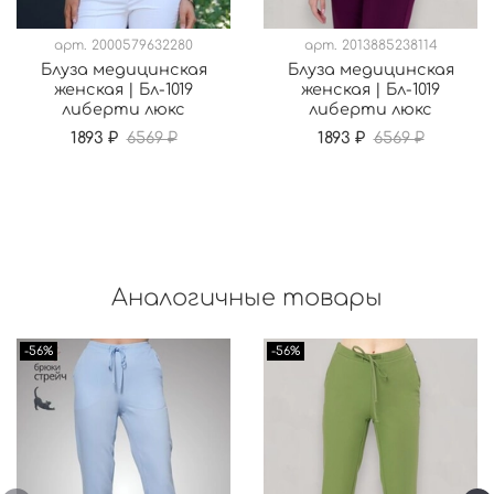
арт.
2000579632280
арт.
2013885238114
Блуза медицинская
Блуза медицинская
женская | Бл-1019
женская | Бл-1019
либерти люкс
либерти люкс
1893 ₽
6569 ₽
1893 ₽
6569 ₽
Аналогичные товары
-56%
-56%