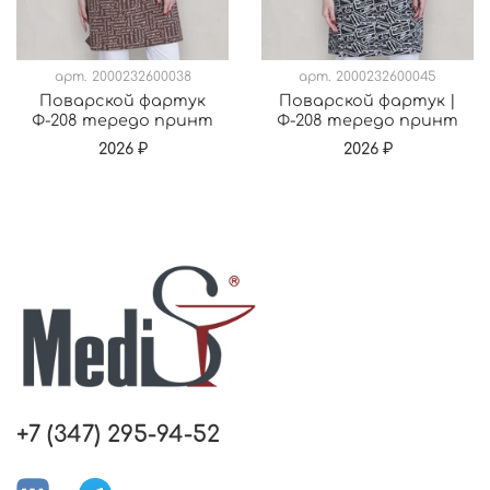
арт.
2000232600038
арт.
2000232600045
Поварской фартук
Поварской фартук |
Ф-208 тередо принт
Ф-208 тередо принт
2026 ₽
2026 ₽
+7 (347) 295-94-52