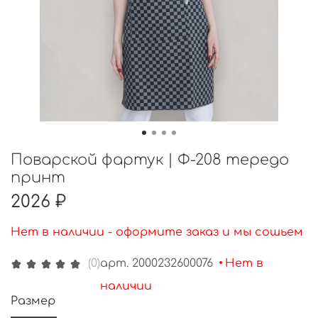
Поварской фартук | Ф-208 тередо
принт
2026 ₽
Нет в наличии - оформите заказ и мы сошьем
арт.
2000232600076
•
Нет в
(0)
наличии
Размер