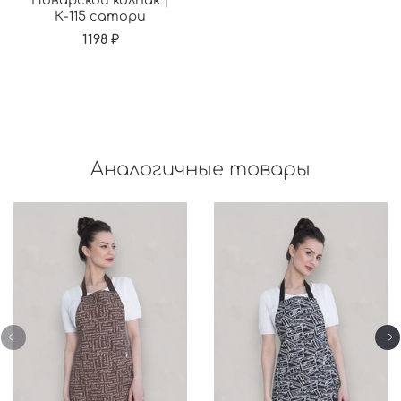
Поварской колпак |
К-115 сатори
1198 ₽
Аналогичные товары