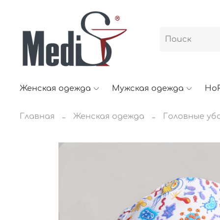
Женская одежда
Мужская одежда
Ho
Главная
Женская одежда
Головные уб