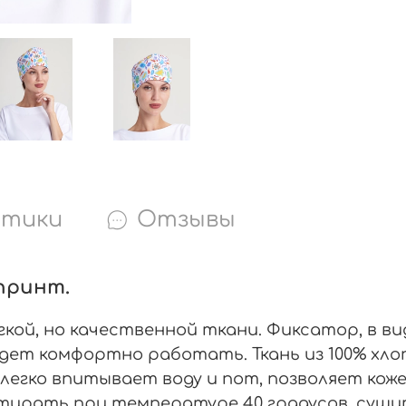
стики
Отзывы
-принт.
кой, но качественной ткани. Фиксатор, в ви
дет комфортно работать. Ткань из 100% хло
легко впитывает воду и пот, позволяет кож
 стирать при температуре 40 градусов, суши