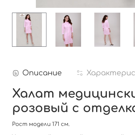
Описание
Характери
Халат медицинский
розовый с отделк
Рост модели 171 см.