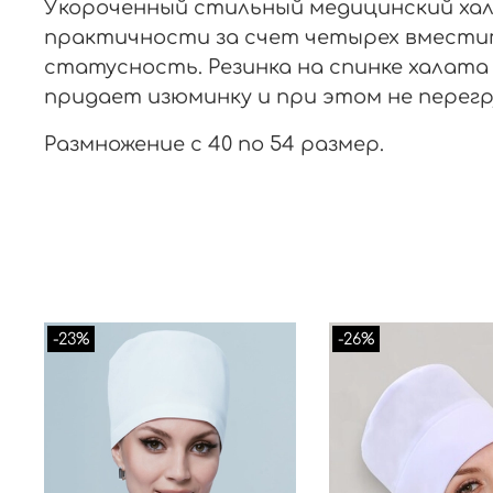
Укороченный стильный медицинский хал
практичности за счет четырех вмести
статусность. Резинка на спинке халата
придает изюминку и при этом не перег
Размножение с 40 по 54 размер.
-23%
-26%