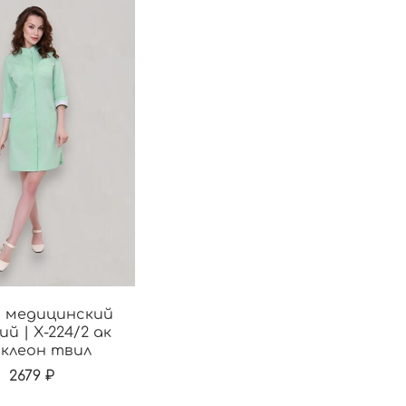
 медицинский
й | Х-224/2 ак
 клеон твил
2679 ₽