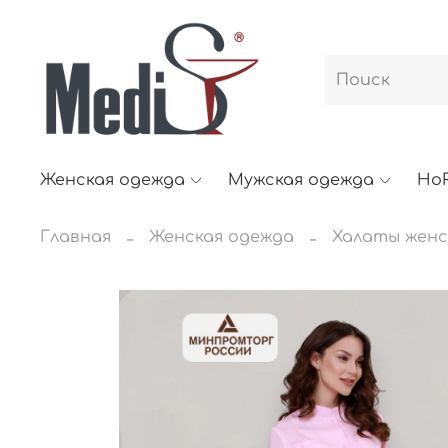
Женская одежда
Мужская одежда
Ho
Главная
Женская одежда
Халаты женс