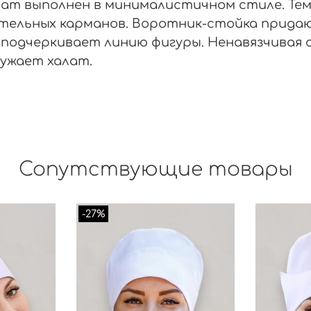
ат выполнен в минималистичном стиле. Тем 
тельных карманов. Воротник-стойка прида
 подчеркивает линию фигуры. Ненавязчивая 
ружает халат.
Сопутствующие товары
-27%