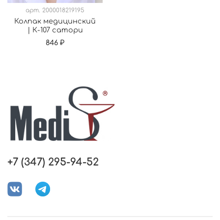
арт.
2000018219195
Колпак медицинский
| К-107 сатори
846 ₽
+7 (347) 295-94-52