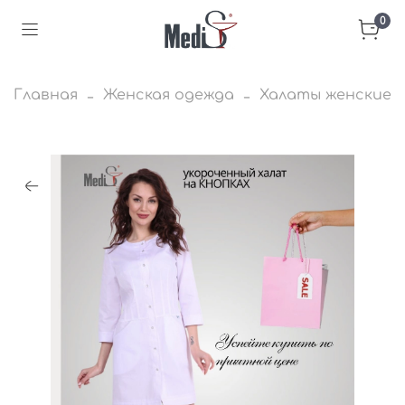
0
Главная
Женская одежда
Халаты женские