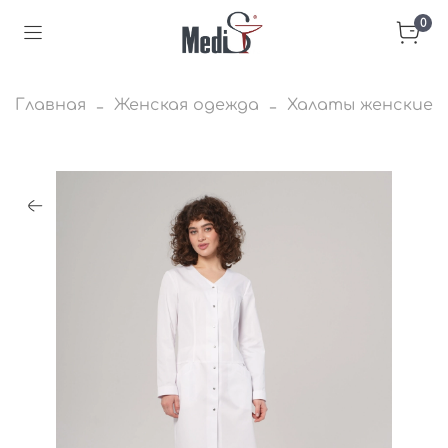
0
Главная
Женская одежда
Халаты женские