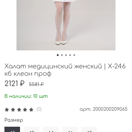
Халат медицинский женский | Х-246
кб клеон проф
2121 ₽
5581 ₽
В наличии:
10
шт
арт.
2000200209065
(0)
Размер