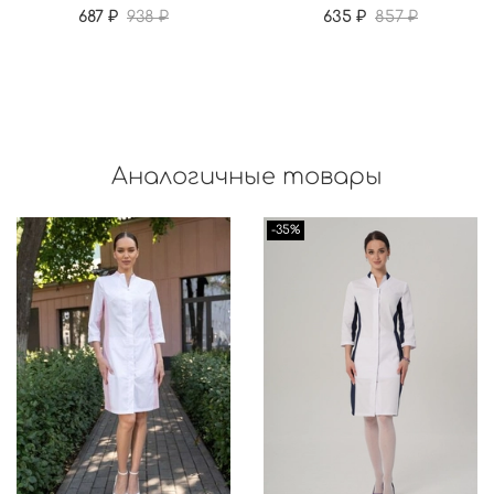
687 ₽
938 ₽
635 ₽
857 ₽
Аналогичные товары
-35%