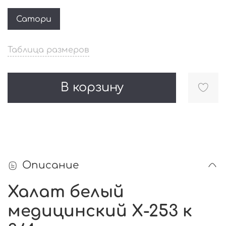
Сатори
Таблица размеров
В корзину
Описание
Халат белый
медицинский Х-253 к