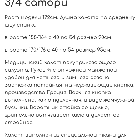
3/4 сатори
Рост модели 172см. Длина халата по среднему
шву спинки:
в росте 158/164 с 40 по 54 размер 90см,
в росте 170/176 с 40 по 54 размер 95см.
Медицинский халат полуприлегающего
силуэта. Рукав ¾ с отложной манжетой
удобен для летнего и зимнего сезона.
Застежка потайная на нержавеющие кнопки,
производства Греция. Верхняя кнопка
выполнена, как отделочная, в виде жемчужной
бусинки. Воротник стойка со щелью,
зрительно вытягивает шею и делает ее
стройнее.
Халат выполнен из специальной ткани для