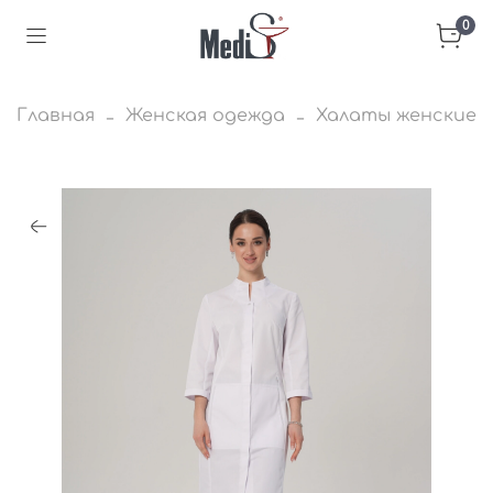
0
Главная
Женская одежда
Халаты женские