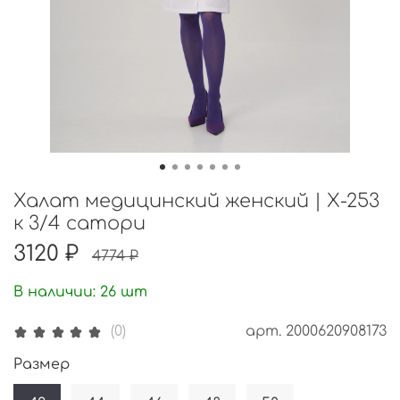
Халат медицинский женский | Х-253
к 3/4 сатори
3120 ₽
4774 ₽
В наличии:
26
шт
арт.
2000620908173
(0)
Размер