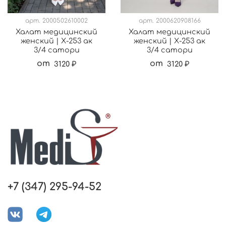
арт.
2000502610002
арт.
2000620908166
Халат медицинский
Халат медицинский
женский | Х-253 ак
женский | Х-253 ак
3/4 сатори
3/4 сатори
от
от
3120 ₽
3120 ₽
+7 (347) 295-94-52