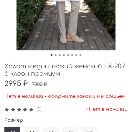
Халат медицинский женский | Х-209
б клеон премиум
2995 ₽
7300 ₽
Нет в наличии - оформите заказ и мы сошьем
•
Нет в наличии
(0)
Размер