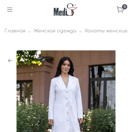
0
Главная
Женская одежда
Халаты женские