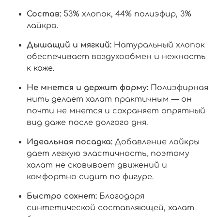
Состав:
53% хлопок, 44% полиэфир, 3%
лайкра.
Дышащий и мягкий:
Натуральный хлопок
обеспечивает воздухообмен и нежность
к коже.
Не мнется и держит форму:
Полиэфирная
нить делает халат практичным — он
почти не мнется и сохраняет опрятный
вид даже после долгого дня.
Идеальная посадка:
Добавление лайкры
дает легкую эластичность, поэтому
халат не сковывает движений и
комфортно сидит по фигуре.
Быстро сохнет:
Благодаря
синтетической составляющей, халат