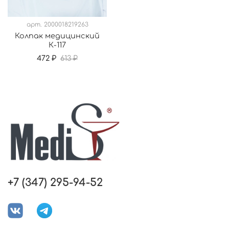
арт.
2000018219263
Колпак медицинский
К-117
472 ₽
613 ₽
+7 (347) 295-94-52