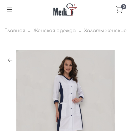
0
Главная
Женская одежда
Халаты женские