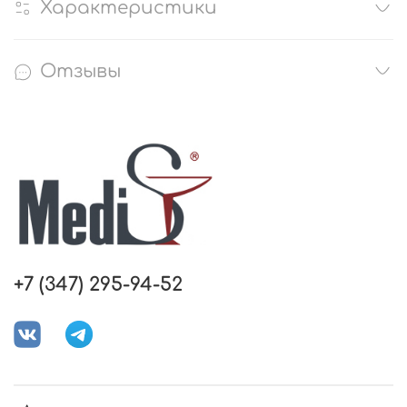
Характеристики
Отзывы
+7 (347) 295-94-52