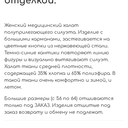
отделкой.
Женский медицинский халат
полуприлегающего силуэта. Изделие с
большими карманами, застегивается на
цветные кнопки из нержавеющей стали.
Темно-синие кантики повторяют линию
фигуры и визуально вытягивают силуэт.
Халат ткани средней плотности,
содержащей 35% хлопка и 65% полиэфира. В
такой ткани очень комфортно и зимой, и
летом.
Большие размеры (с 56 по 64) отшиваются
только под ЗАКАЗ. Изделия отшитые под
заказ возврату и обмену не подлежат.