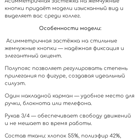
Асимметричная застёжка на жемчужные
кнопки придаёт модели изысканный вид и
выделяет вас среди коллег.
Особенности модели:
Асимметричная застёжка на стильные
жемчужные кнопки — надёжная фиксация и
элегантный акцент.
Полупояс позволяет регулировать степень
прилегания по фигуре, создавая идеальный
силуэт.
Один накладной карман — удобное место для
ручки, блокнота или телефона.
Рукав 3/4 — обеспечивает свободу движений
и не мешает во время работы.
Состав ткани: хлопок 55%, полиэфир 42%,