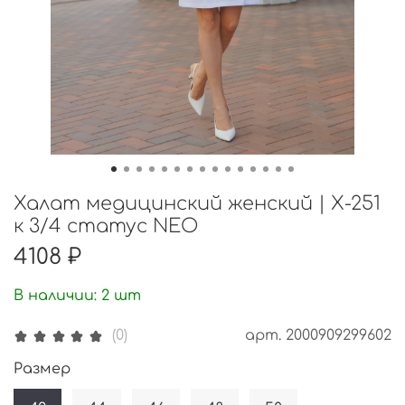
Халат медицинский женский | Х-251
к 3/4 статус NEO
4108 ₽
В наличии:
2
шт
арт.
2000909299602
(0)
Размер