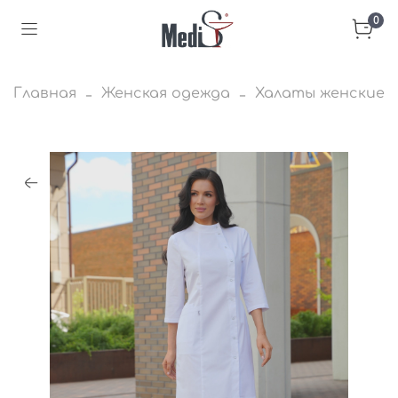
0
Главная
Женская одежда
Халаты женские