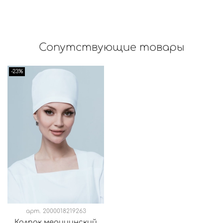
Сопутствующие товары
-23%
арт.
2000018219263
Колпак медицинский