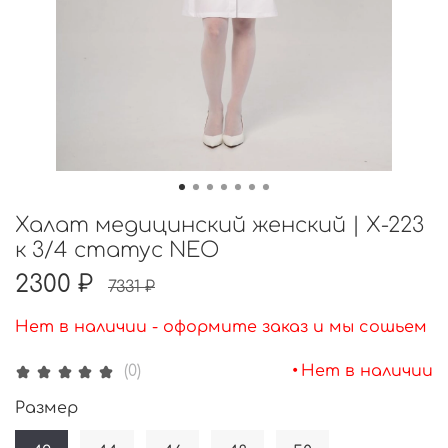
Халат медицинский женский | Х-223
к 3/4 статус NEO
2300 ₽
7331 ₽
Нет в наличии - оформите заказ и мы сошьем
•
Нет в наличии
(0)
Размер