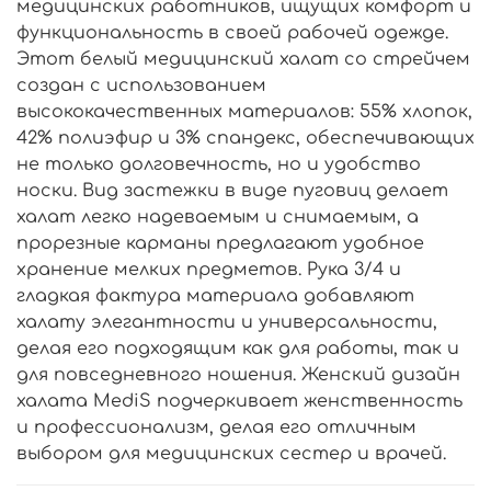
медицинских работников, ищущих комфорт и
функциональность в своей рабочей одежде.
Этот белый медицинский халат со стрейчем
создан с использованием
высококачественных материалов: 55% хлопок,
42% полиэфир и 3% спандекс, обеспечивающих
не только долговечность, но и удобство
носки. Вид застежки в виде пуговиц делает
халат легко надеваемым и снимаемым, а
прорезные карманы предлагают удобное
хранение мелких предметов. Рука 3/4 и
гладкая фактура материала добавляют
халату элегантности и универсальности,
делая его подходящим как для работы, так и
для повседневного ношения. Женский дизайн
халата MediS подчеркивает женственность
и профессионализм, делая его отличным
выбором для медицинских сестер и врачей.