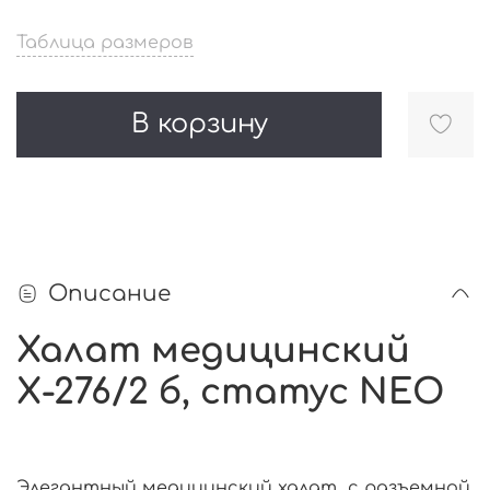
Таблица размеров
В корзину
Описание
Халат медицинский
Х-276/2 б, статус NEO
Элегантный медицинский халат с разъемной