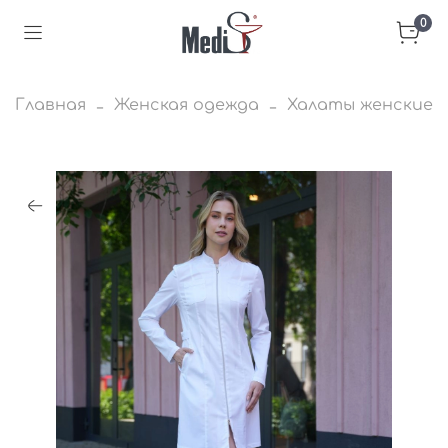
0
Главная
Женская одежда
Халаты женские