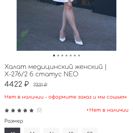
Халат медицинский женский |
Х-276/2 б статус NEO
4422 ₽
7331 ₽
Нет в наличии - оформите заказ и мы сошьем
•
Нет в наличии
(0)
Размер