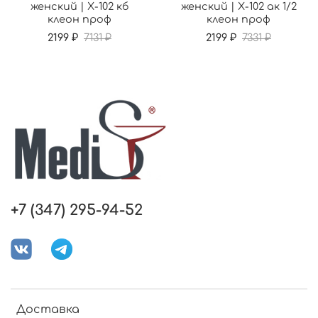
женский | Х-102 кб
женский | Х-102 ак 1/2
клеон проф
клеон проф
2199 ₽
7131 ₽
2199 ₽
7331 ₽
+7 (347) 295-94-52
Доставка