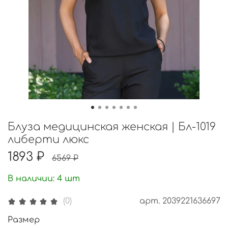
Блуза медицинская женская | Бл-1019
либерти люкс
1893 ₽
6569 ₽
В наличии:
4
шт
арт.
2039221636697
(0)
Размер