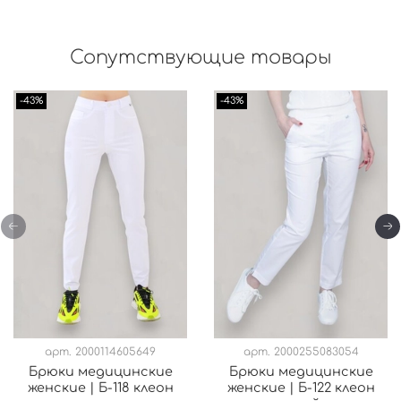
Сопутствующие товары
-43%
-43%
арт.
2000114605649
арт.
2000255083054
Брюки медицинские
Брюки медицинские
женские | Б-118 клеон
женские | Б-122 клеон