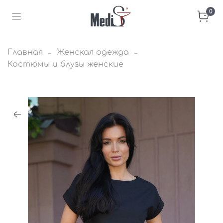
0
Главная
Женская одежда
Костюмы и блузы женские