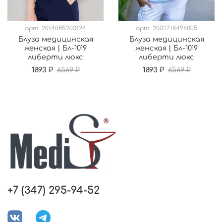
арт.
2014085203124
арт.
2002718496005
Блуза медицинская
Блуза медицинская
женская | Бл-1019
женская | Бл-1019
либерти люкс
либерти люкс
1893 ₽
6569 ₽
1893 ₽
6569 ₽
+7 (347) 295-94-52