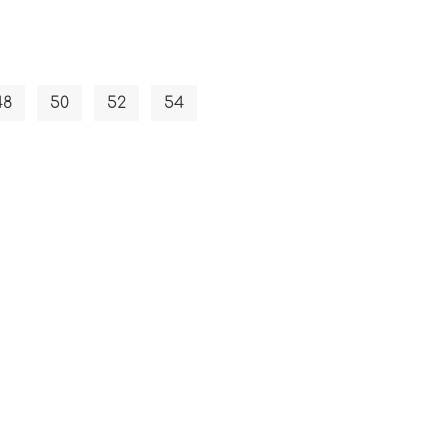
48
50
52
54