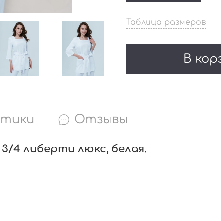
Таблица размеров
В кор
стики
Отзывы
 3/4 либерти люкс, белая.