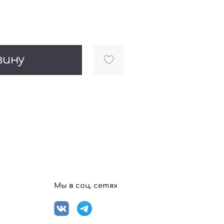
зину
Мы в соц. сетях