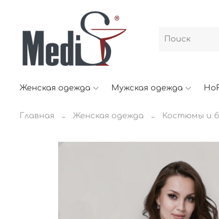
Женская одежда
Мужская одежда
Ho
Главная
Женская одежда
Костюмы и б