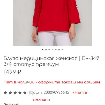
Блуза медицинская женская | Бл-349
3/4 статус премиум
1499 ₽
Нет в наличии - оформите заказ и мы сошьем
арт.
2000909266451
•
Нет в
(0)
наличии
Размер