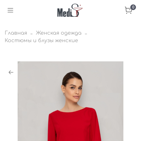
0
Главная
Женская одежда
Костюмы и блузы женские