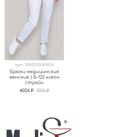
арт.
2000255083054
Брюки медицинские
женские | Б-122 клеон
стрейч
4026 ₽
7076 ₽