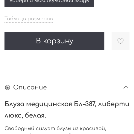
либерти люкс/кулирная гладь
Таблица размеров
В корзину
Описание
Блуза медицинская Бл-387, либерти
люкс, белая.
Свободный силуэт блузы из красивой,