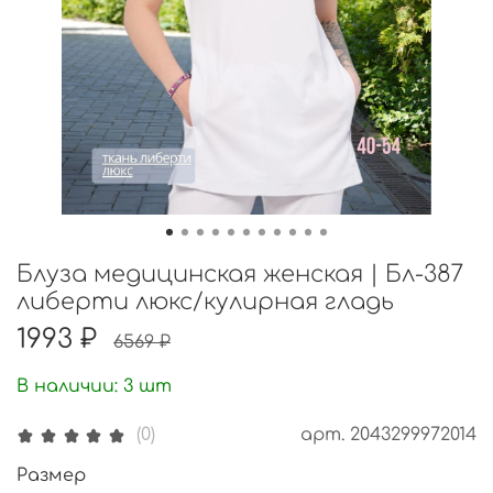
Блуза медицинская женская | Бл-387
либерти люкс/кулирная гладь
1993 ₽
6569 ₽
В наличии:
3
шт
арт.
2043299972014
(0)
Размер