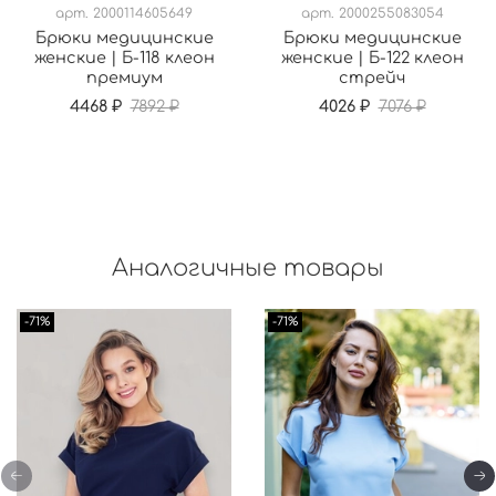
арт.
2000114605649
арт.
2000255083054
Брюки медицинские
Брюки медицинские
женские | Б-118 клеон
женские | Б-122 клеон
премиум
стрейч
4468 ₽
7892 ₽
4026 ₽
7076 ₽
Аналогичные товары
-71%
-71%