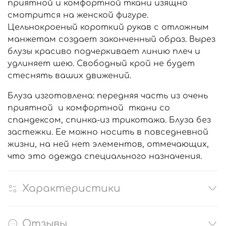
приятной и комфортной ткани изящно
смотрится на женской фигуре.
Цельнокроеный короткий рукав с отложным
манжетам создает законченный образ. Вырез
блузы красиво подчеркивает линию плеч и
удлиняет шею. Свободный крой не будет
стеснять ваших движений.
Блуза изготовлена: передняя часть из очень
приятной и комфортной ткани со
спандексом, спинка-из трикотажа. Блуза без
застежки. Ее можно носить в повседневной
жизни, на ней нет элементов, отмечающих,
что это одежда специального назначения.
Характеристики
Отзывы