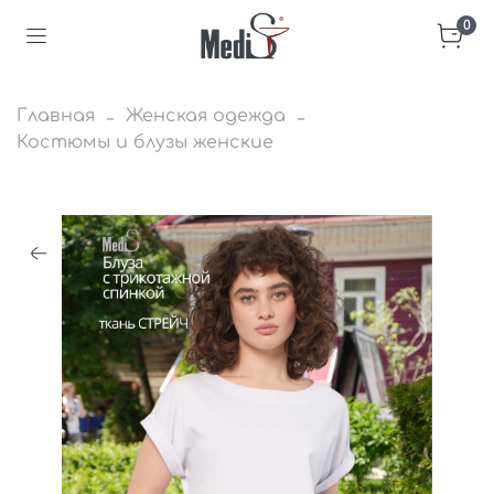
0
Главная
Женская одежда
Костюмы и блузы женские