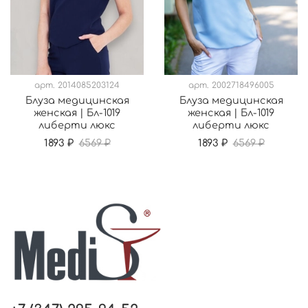
арт.
2014085203124
арт.
2002718496005
Блуза медицинская
Блуза медицинская
женская | Бл-1019
женская | Бл-1019
либерти люкс
либерти люкс
1893 ₽
6569 ₽
1893 ₽
6569 ₽