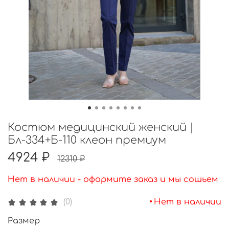
Костюм медицинский женский |
Бл-334+Б-110 клеон премиум
4924 ₽
12310 ₽
Нет в наличии - оформите заказ и мы сошьем
•
Нет в наличии
(0)
Размер