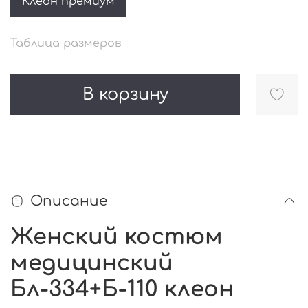
Клеон премиум
Таблица размеров
В корзину
Описание
Женский костюм
медицинский
Бл-334+Б-110 клеон