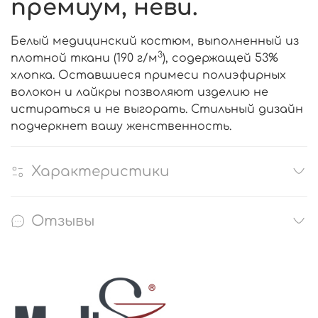
премиум, неви.
Белый медицинский костюм, выполненный из
3
плотной ткани (190 г/м
), содержащей 53%
хлопка. Оставшиеся примеси полиэфирных
волокон и лайкры позволяют изделию не
истираться и не выгорать. Стильный дизайн
подчеркнет вашу женственность.
Характеристики
Отзывы