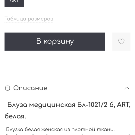
ART
Таблица размеров
В корзину
Описание
Блуза медицинская Бл-1021/2 б, ART,
белая.
Блузка белая женская из плотной ткани.