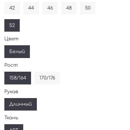
42
44
46
48
50
52
Цвет
Белый
Рост
158/164
170/176
Рукав
Длинный
Ткань