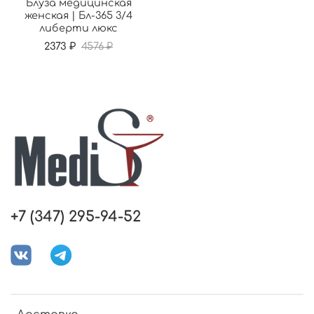
Блуза медицинская
женская | Бл-365 3/4
либерти люкс
2373 ₽
4576 ₽
+7 (347) 295-94-52