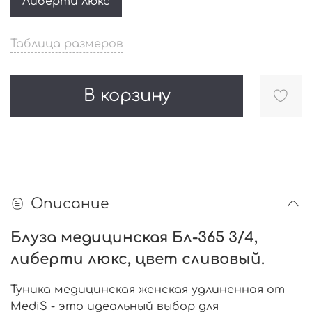
Либерти люкс
Таблица размеров
В корзину
Описание
Блуза медицинская Бл-365 3/4,
либерти люкс, цвет сливовый.
Туника медицинская женская удлиненная от
MediS - это идеальный выбор для