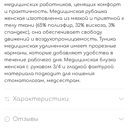
медицинских работников, ценящих комфорт
и практичность. Медицинская рубашка
женская изготовленна из мягкой и приятной к
телу ткани (65% полиэфир, 32% вискоза, 3%
спандекс), она обеспечивает свободу
движений и воздухопроницаемость. Туника
медицинская удлиненная имеет прорезные
карманы, которые добавляют удобства в
течение рабочего дня. Медицинская блузка
женская с рукавом 3/4 и гладкой фактурой
материала подходит для ношения
стоматологам, медсестрам.
Характеристики
Отзывы