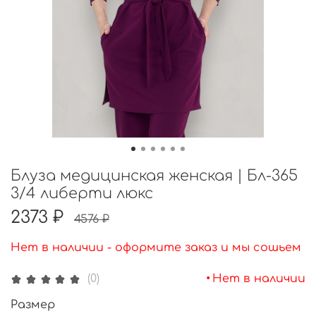
Блуза медицинская женская | Бл-365
3/4 либерти люкс
2373 ₽
4576 ₽
Нет в наличии - оформите заказ и мы сошьем
•
Нет в наличии
(0)
Размер