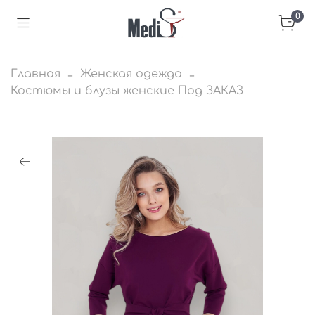
0
Главная
Женская одежда
Костюмы и блузы женские Под ЗАКАЗ