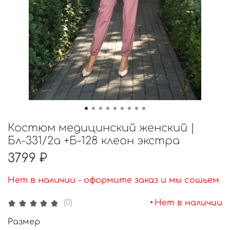
Костюм медицинский женский |
Бл-331/2а +Б-128 клеон экстра
3799 ₽
Нет в наличии - оформите заказ и мы сошьем
•
Нет в наличии
(0)
Размер