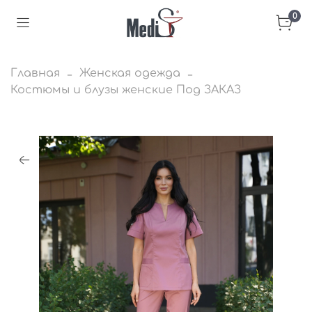
0
Главная
Женская одежда
Костюмы и блузы женские Под ЗАКАЗ