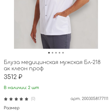
Блуза медицинская мужская Бл-218
ак клеон проф
3512 ₽
В наличии:
2
шт
арт.
2003058177111
(0)
Размер