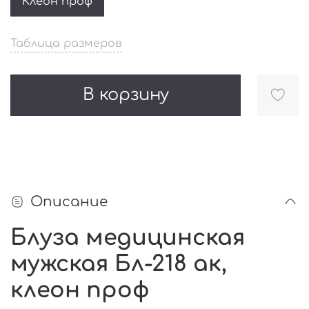
Клеон проф
Таблица размеров
В корзину
Описание
Блуза медицинская
мужская Бл-218 ак,
клеон проф