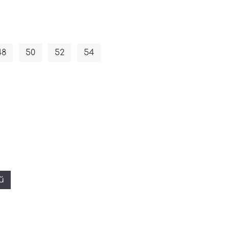
48
50
52
54
й