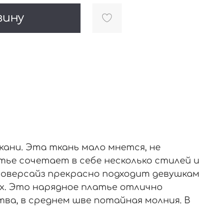
зину
ани. Эта ткань мало мнется, не
тье сочетает в себе несколько стилей и
о оверсайз прекрасно подходит девушкам
ых. Это нарядное платье отлично
тва, в среднем шве потайная молния. В