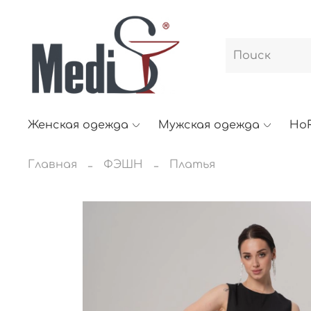
Женская одежда
Мужская одежда
Ho
Главная
ФЭШН
Платья