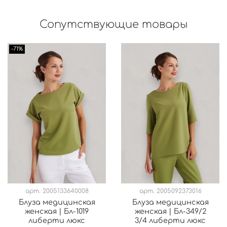
Сопутствующие товары
-71%
арт.
2005133640008
арт.
2005092373016
Блуза медицинская
Блуза медицинская
женская | Бл-1019
женская | Бл-349/2
либерти люкс
3/4 либерти люкс