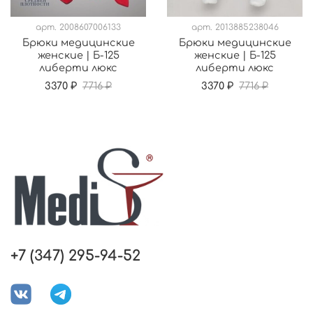
арт.
2008607006133
арт.
2013885238046
Брюки медицинские
Брюки медицинские
женские | Б-125
женские | Б-125
либерти люкс
либерти люкс
3370 ₽
7716 ₽
3370 ₽
7716 ₽
+7 (347) 295-94-52