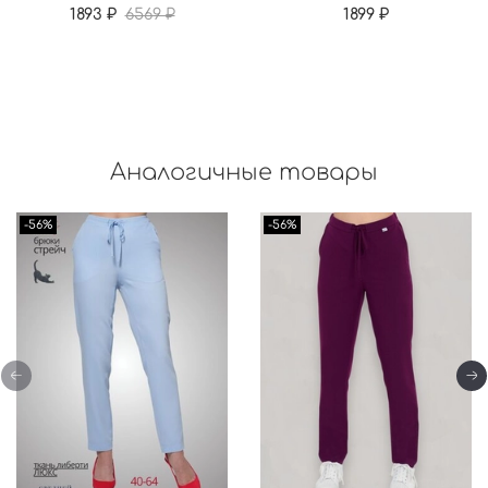
1893 ₽
6569 ₽
1899 ₽
Аналогичные товары
-56%
-56%