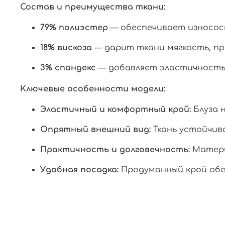
Состав и преимущества ткани:
79% полиэстер
— обеспечивает износос
18% вискоза
— дарит ткани мягкость, п
3% спандекс
— добавляет эластичность, 
Ключевые особенности модели:
Эластичный и комфортный крой:
Блуза н
Опрятный внешний вид:
Ткань устойчива
Практичность и долговечность:
Матери
Удобная посадка:
Продуманный крой обе