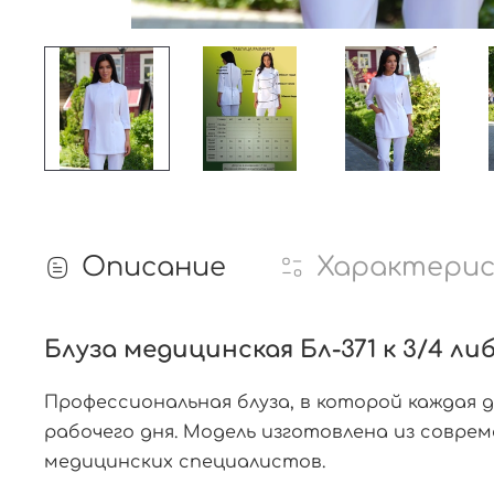
Описание
Характери
Блуза медицинская Бл-371 к 3/4 ли
Профессиональная блуза, в которой каждая 
рабочего дня. Модель изготовлена из совр
медицинских специалистов.