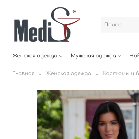
Женская одежда
Мужская одежда
Ho
Главная
Женская одежда
Костюмы и б