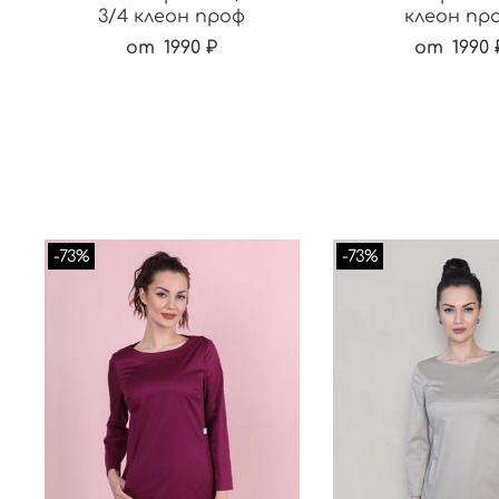
3/4 клеон проф
клеон пр
от
1990 ₽
от
1990 
-73%
-73%