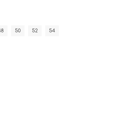
48
50
52
54