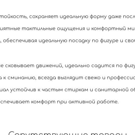
тойкость, сохраняет идеальную форму даже пос
риятные тактильные ощущения и комфортный ми
обеспечивая идеальную посадку по фигуре и сво
е сковывает движений, идеально садится по фигу
 к сминанию, всегда выглядит свежо и професси
ал устойчив к частым стиркам и санитарной о
спечивает комфорт при активной работе.