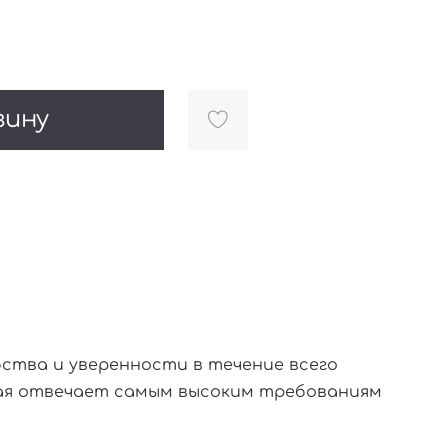
зину
бства и уверенности в течение всего
рая отвечает самым высоким требованиям